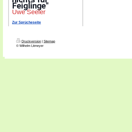
Feiglinge"
Uwe Seeler
Zur Sprücheseite
Druckversion
|
Sitemap
© Wilhelm Litmeyer