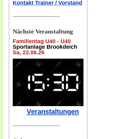
Kontakt Trainer / Vorstand
--------------------------------------
Nächste Veranstaltung
Familientag U40 - Ü40
Sportanlage Brookdeich
Sa, 22
.08.26
Veranstaltungen
--------------------------------------