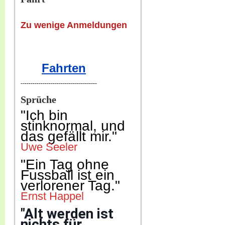
Zu wenige Anmeldungen
Fahrten
--------------------------------------
Sprüche
"Ich b
in
stinknormal, und
das gefällt mir."
Uwe Seeler
"Ein Tag ohne
Fussball ist ein
verlorener Tag."
Ernst Happel
"Alt werden ist
nichts für