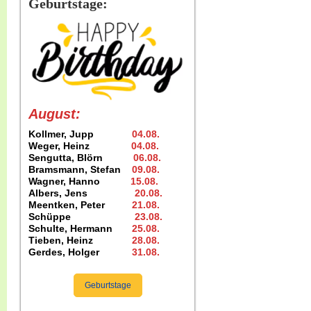
Geburtstage:
August:
Kollmer, Jupp
04.08
.
Weger, Heinz
04.08
.
Sengutta, Blörn
06.08.
Bramsmann, Stefan
09.08
.
Wagner, Hanno
15.08
.
Albers, Jens
20.08
.
Meentken, Peter
21.08.
Schüppe
23.08
.
Schulte, Hermann
25.08
.
Tieben, Heinz
28.08.
Gerdes, Holger
31.08
.
Geburtstage