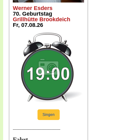
Werner Esders
70. Geburtstag
Grillhütte Brookdeich
Fr, 07.08.26
Singen
--------------------------------------
Fahrt