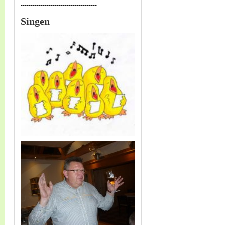
--------------------------------------
Singen