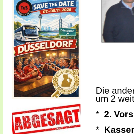
Die ander
um 2 weit
*
2. Vor
*
Kassen