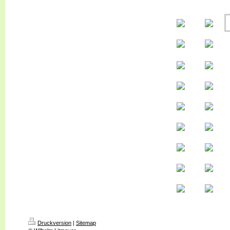
Druckversion
|
Sitemap