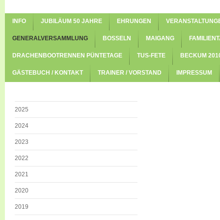
INFO
JUBILÄUM 50 JAHRE
EHRUNGEN
VERANSTALTUNG
GENERALVERSAMMLUNG
BOSSELN
MAIGANG
FAMILIENT
DRACHENBOOTRENNEN PÜNTETAGE
TUS-FETE
BECKUM 201
GÄSTEBUCH / KONTAKT
TRAINER / VORSTAND
IMPRESSUM
2025
2024
2023
2022
2021
2020
2019