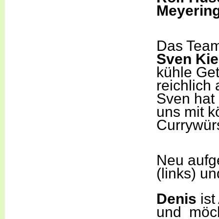
Meyering
Das Team 
Sven Ki
kühle Get
reichlic
Sven hat 
uns mit 
Currywürs
Neu auf
(links) u
Denis
ist
und möcht