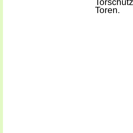
Torschütz
Toren.