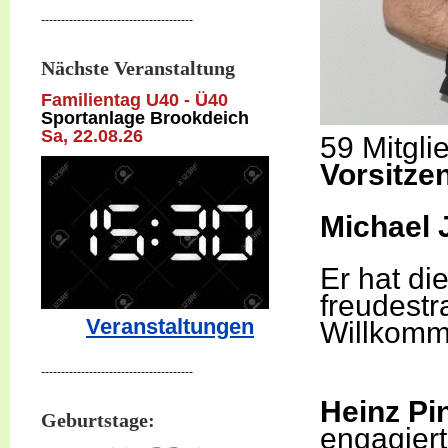
--------------------------------------
Nächste Veranstaltung
Familientag U40 - Ü40
Sportanlage Brookdeich
Sa, 22
.08.26
59 Mitgl
Vorsitze
Michael 
Er hat di
freudest
Veranstaltungen
Willkomm
--------------------------------------
Heinz Pi
Geburtstage:
engagiert