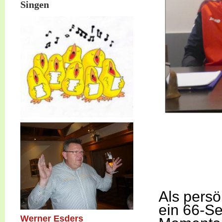
Singen
Als pers
ein 66-Se
Werner Esders