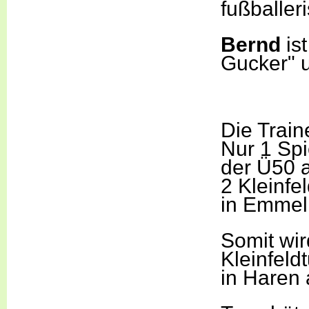
fußballer
Bernd
ist
Gucker" u
Die Traine
Nur 1 Spi
der Ü50 
2 Kleinfe
in Emmeln
Somit wir
Kleinfeld
in Haren 