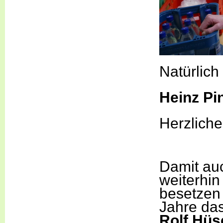
Natürlich
Heinz Pi
Herzlich
Damit au
weiterhin
besetzen 
Jahre da
Rolf Hüs