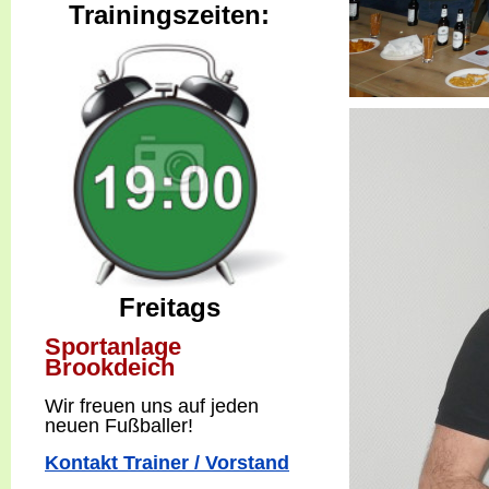
Trainingszeiten:
Freitags
Sportanlage
Brookdeich
W
ir freuen uns auf jeden
neuen Fußballer!
Kontakt Trainer / Vorstand