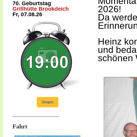
Momentau
70. Geburtstag
2026!
Grillhütte Brookdeich
Fr, 07.08.26
Da werden
Erinneru
Heinz ko
und bedan
schönen 
Singen
--------------------------------------
Fahrt