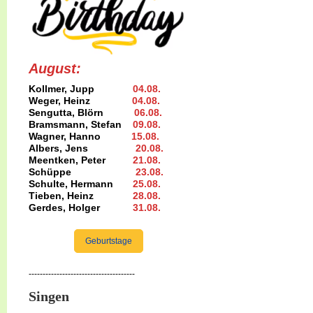
August:
Kollmer, Jupp
04.08
.
Weger, Heinz
04.08
.
Sengutta, Blörn
06.08.
Bramsmann, Stefan
09.08
.
Wagner, Hanno
15.08
.
Albers, Jens
20.08
.
Meentken, Peter
21.08.
Schüppe
23.08
.
Schulte, Hermann
25.08
.
Tieben, Heinz
28.08.
Gerdes, Holger
31.08
.
Geburtstage
--------------------------------------
Singen