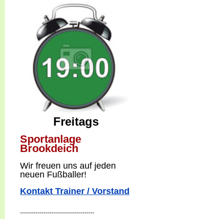
Freitags
Sportanlage
Brookdeich
W
ir freuen uns auf jeden
neuen Fußballer!
Kontakt Trainer / Vorstand
--------------------------------------