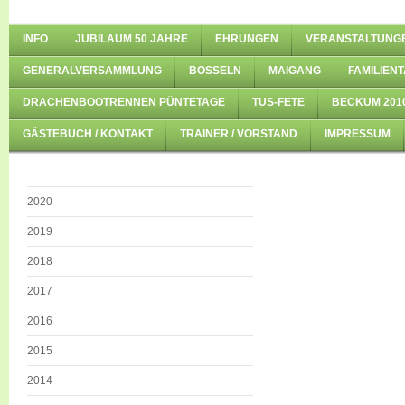
INFO
JUBILÄUM 50 JAHRE
EHRUNGEN
VERANSTALTUNG
GENERALVERSAMMLUNG
BOSSELN
MAIGANG
FAMILIENT
DRACHENBOOTRENNEN PÜNTETAGE
TUS-FETE
BECKUM 201
GÄSTEBUCH / KONTAKT
TRAINER / VORSTAND
IMPRESSUM
2020
2019
2018
2017
2016
2015
2014