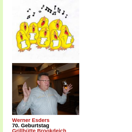
Werner Esders
70. Geburtstag
Grillhütte Brookdeich