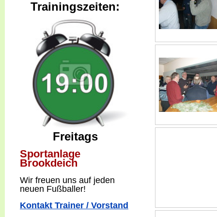
Trainingszeiten:
Freitags
Sportanlage
Brookdeich
W
ir freuen uns auf jeden
neuen Fußballer!
Kontakt Trainer / Vorstand