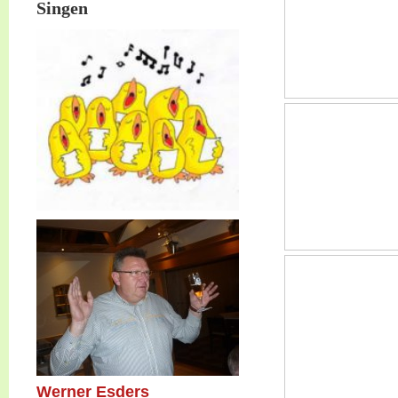
Singen
Werner Esders