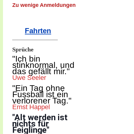
Zu wenige Anmeldungen
Fahrten
--------------------------------------
Sprüche
"Ich b
in
stinknormal, und
das gefällt mir."
Uwe Seeler
"Ein Tag ohne
Fussball ist ein
verlorener Tag."
Ernst Happel
"Alt werden ist
nichts für
Feiglinge"