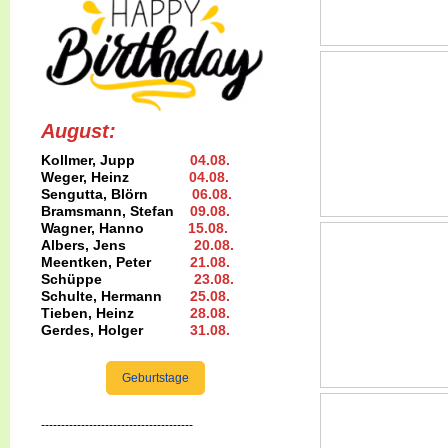
August:
Kollmer, Jupp
04.08
.
Weger, Heinz
04.08
.
Sengutta, Blörn
06.08.
Bramsmann, Stefan
09.08
.
Wagner, Hanno
15.08
.
Albers, Jens
20.08
.
Meentken, Peter
21.08.
Schüppe
23.08
.
Schulte, Hermann
25.08
.
Tieben, Heinz
28.08.
Gerdes, Holger
31.08
.
Geburtstage
--------------------------------------