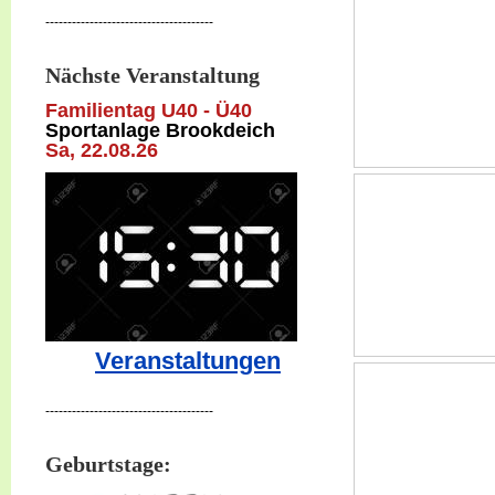
--------------------------------------
Nächste Veranstaltung
Familientag U40 - Ü40
Sportanlage Brookdeich
Sa, 22
.08.26
Veranstaltungen
--------------------------------------
Geburtstage: