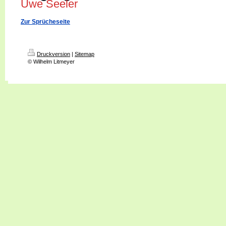
Uwe Seeler
Zur Sprücheseite
Druckversion
|
Sitemap
© Wilhelm Litmeyer