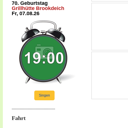
70. Geburtstag
Grillhütte Brookdeich
Fr, 07.08.26
Singen
--------------------------------------
Fahrt