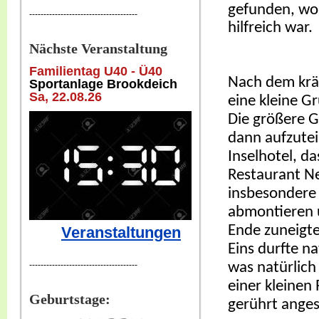
gefunden, wob
--------------------------------------
hilfreich war.
Nächste Veranstaltung
Familientag U40 - Ü40
Nach dem kräf
Sportanlage Brookdeich
Sa, 22
.08.26
eine kleine G
Die größere G
dann aufzutei
Inselhotel, 
Restaurant Ne
insbesondere
abmontieren 
Ende zuneigte
Veranstaltungen
Eins durfte na
was natürlich
--------------------------------------
einer kleinen
Geburtstage:
gerührt ange