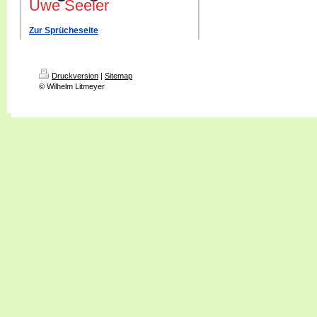
Uwe Seeler
Zur Sprücheseite
Druckversion
|
Sitemap
© Wilhelm Litmeyer