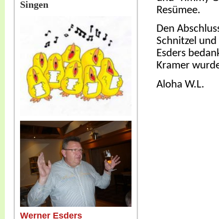
Singen
Resümee.
Den Abschluss
Schnitzel und
Esders bedank
Kramer wurde 
Aloha W.L.
Werner Esders