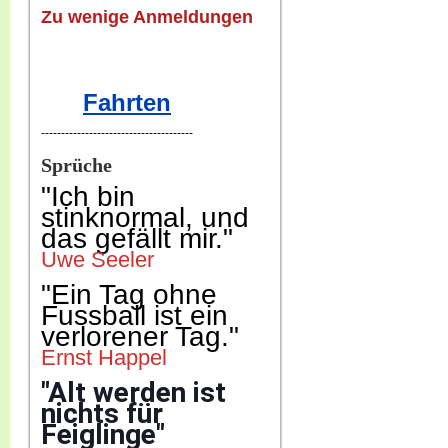
Zu wenige Anmeldungen
Fahrten
--------------------------------------
Sprüche
"Ich b
in
stinknormal, und
das gefällt mir."
Uwe Seeler
"Ein Tag ohne
Fussball ist ein
verlorener Tag."
Ernst Happel
"Alt werden ist
nichts für
Feiglinge"