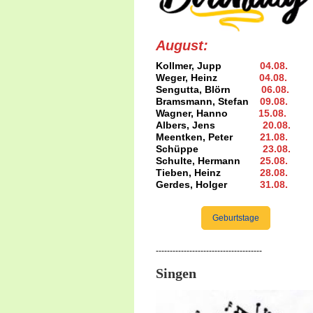
August:
Kollmer, Jupp
04.08
.
Weger, Heinz
04.08
.
Sengutta, Blörn
06.08.
Bramsmann, Stefan
09.08
.
Wagner, Hanno
15.08
.
Albers, Jens
20.08
.
Meentken, Peter
21.08.
Schüppe
23.08
.
Schulte, Hermann
25.08
.
Tieben, Heinz
28.08.
Gerdes, Holger
31.08
.
Geburtstage
--------------------------------------
Singen