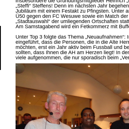
insbesondere die Gründungsmitglieder Heinrich 
„Steffi“ Steffens! Denn im nächsten Jahr begehen
Jubiläum mit einem Festakt zu Pfingsten. Unter a
Ü50 gegen den FC Wesuwe sowie ein Match der
„Stadtauswahl“ der umliegenden Ortschaften statt
Am Samstagabend wird ein Fetkommerz mit Buffet
Unter Top 3 folgte das Thema „Neuaufnahmen“: I
eingeführt, dass die Personen, die in die Alte 
möchten, erst ein Jahr aktiv beim Fussball und be
sollten, dass Ihnen die AH am Herzen liegt! In 
viele aufgenommen, die nur sporadisch beim „Ve