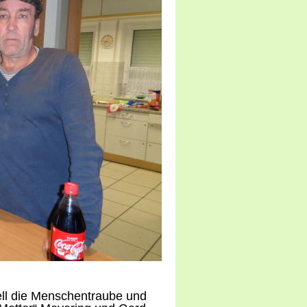
ll die Menschentraube und