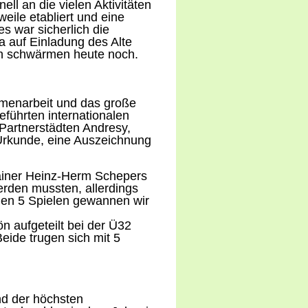
ll an die vielen Aktivitäten
eile etabliert und eine
s war sicherlich die
a auf Einladung des Alte
en schwärmen heute noch.
menarbeit und das große
führten internationalen
Partnerstädten Andresy,
Urkunde, eine Auszeichnung
ainer Heinz-Herm Schepers
erden mussten, allerdings
en 5 Spielen gewannen wir
n aufgeteilt bei der Ü32
Beide trugen sich mit 5
nd der höchsten