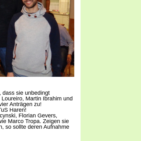
, dass sie unbedingt
Loureiro, Martin Ibrahim und
ier Anträgen zu!
TuS Haren!
cynski, Florian Gevers,
ie Marco Tropa. Zeigen sie
n, so sollte deren Aufnahme