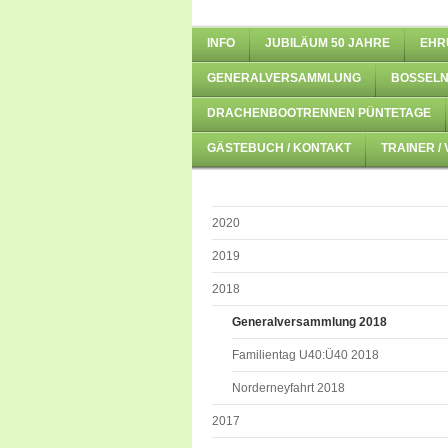
INFO
JUBILÄUM 50 JAHRE
EHR
GENERALVERSAMMLUNG
BOSSELN
DRACHENBOOTRENNEN PÜNTETAGE
GÄSTEBUCH / KONTAKT
TRAINER /
2020
2019
2018
Generalversammlung 2018
Familientag U40:Ü40 2018
Norderneyfahrt 2018
2017