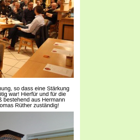
ung, so dass eine Stärkung
g war! Hierfür und für die
uß bestehend aus Hermann
homas Rüther zuständig!