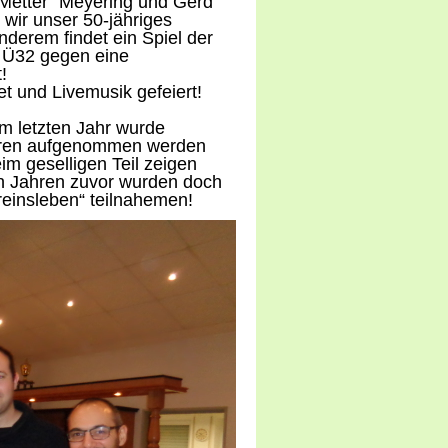
„Metter“ Meyering und Gerd
 wir unser 50-jähriges
nderem findet ein Spiel der
 Ü32 gegen eine
!
 und Livemusik gefeiert!
m letzten Jahr wurde
Herren aufgenommen werden
im geselligen Teil zeigen
den Jahren zuvor wurden doch
reinsleben“ teilnahemen!