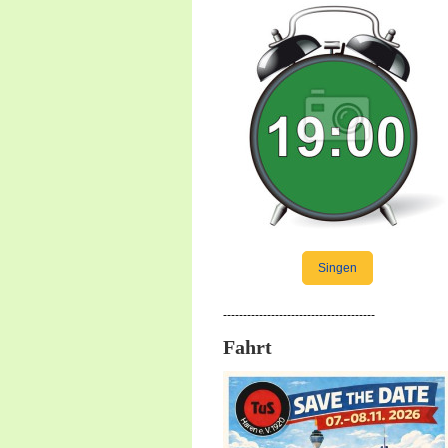
Singen
--------------------------------------
Fahrt