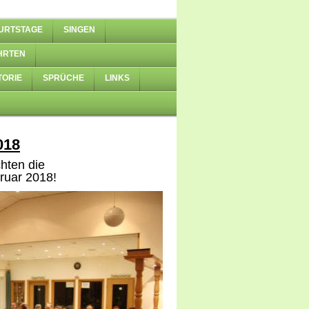
URTSTAGE
SINGEN
HRTEN
TORIE
SPRÜCHE
LINKS
018
hten die
ruar 2018!