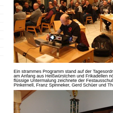
Ein strammes Programm stand auf der Tagesordn
am Anfang aus Heißwürstchen und Frikadellen nöti
flüssige Untermalung zeichnete der Festaussch
Pinkernell, Franz Spinneker, Gerd Schüer und T