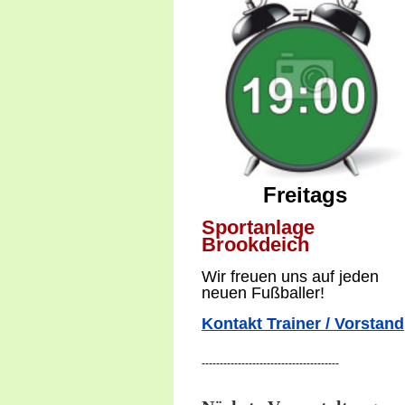
Freitags
Sportanlage
Brookdeich
W
ir freuen uns auf jeden
neuen Fußballer!
Kontakt Trainer / Vorstand
--------------------------------------