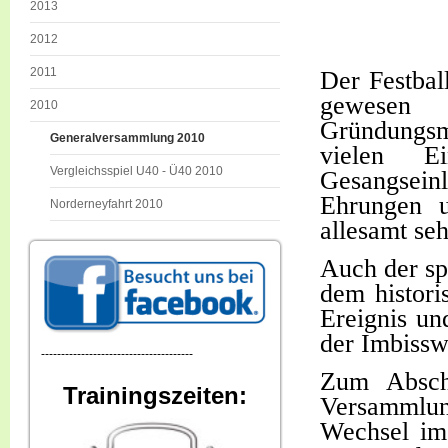
2013
2012
2011
Der Festbal
gewesen d
2010
Gründungsm
Generalversammlung 2010
vielen Ei
Vergleichsspiel U40 - Ü40 2010
Gesangsei
Ehrungen 
Norderneyfahrt 2010
allesamt se
Auch der sp
dem histori
Ereignis un
der Imbissw
--------------------------------------
Zum Absch
Trainingszeiten:
Versammlung
Wechsel im