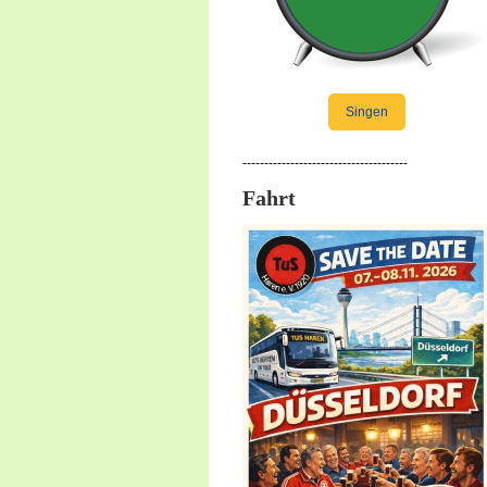
Singen
--------------------------------------
Fahrt