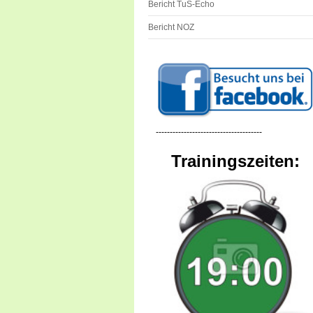
Bericht TuS-Echo
Bericht NOZ
--------------------------------------
Trainingszeiten: