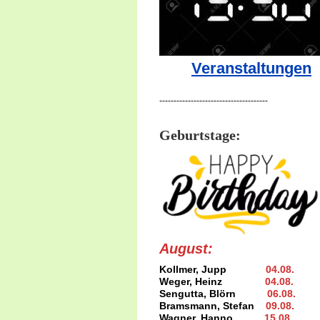
Veranstaltungen
--------------------------------------
Geburtstage:
August:
Kollmer, Jupp
04.08
.
Weger, Heinz
04.08
.
Sengutta, Blörn
06.08.
Bramsmann, Stefan
09.08
.
Wagner, Hanno
15.08
.