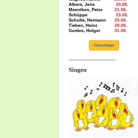
Albers, Jens
20.08
.
Meentken, Peter
21.08.
Schüppe
23.08
.
Schulte, Hermann
25.08
.
Tieben, Heinz
28.08.
Gerdes, Holger
31.08
.
Geburtstage
--------------------------------------
Singen