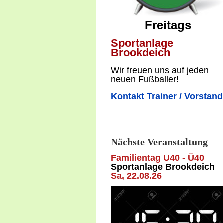
Freitags
Sportanlage
Brookdeich
W
ir freuen uns auf jeden
neuen Fußballer!
Kontakt Trainer / Vorstand
--------------------------------------
Nächste Veranstaltung
Familientag U40 - Ü40
Sportanlage Brookdeich
Sa, 22
.08.26