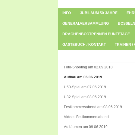
INFO
JUBILÄUM 50 JAHRE
EHR
GENERALVERSAMMLUNG
BOSSELN
DRACHENBOOTRENNEN PÜNTETAGE
GÄSTEBUCH / KONTAKT
TRAINER /
Foto-Shooting am 02.09.2018
Aufbau am 06.06.2019
Ü50-Spiel am 07.06.2019
Ü32-Spiel am 08.06.2019
Festkommersabend am 08.06.2019
Videos Festkommersabend
Aufräumen am 09.06.2019