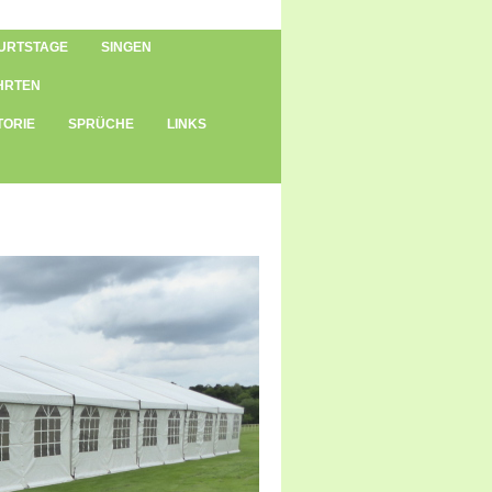
URTSTAGE
SINGEN
HRTEN
TORIE
SPRÜCHE
LINKS