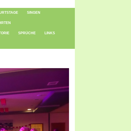
URTSTAGE
SINGEN
HRTEN
TORIE
SPRÜCHE
LINKS