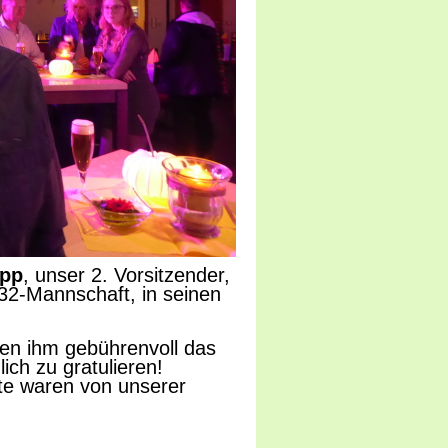
opp
, unser 2. Vorsitzender,
Ü32-Mannschaft, in seinen
men ihm gebührenvoll das
ich zu gratulieren!
te waren von unserer