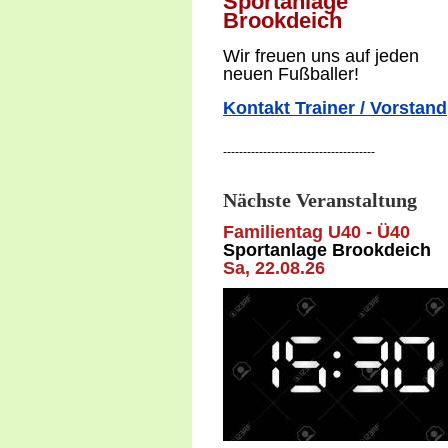
Sportanlage
Brookdeich
W
ir freuen uns auf jeden
neuen Fußballer!
Kontakt Trainer / Vorstand
--------------------------------------
Nächste Veranstaltung
Familientag U40 - Ü40
Sportanlage Brookdeich
Sa, 22
.08.26