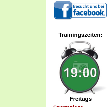
--------------------------------------
Trainingszeiten:
Freitags