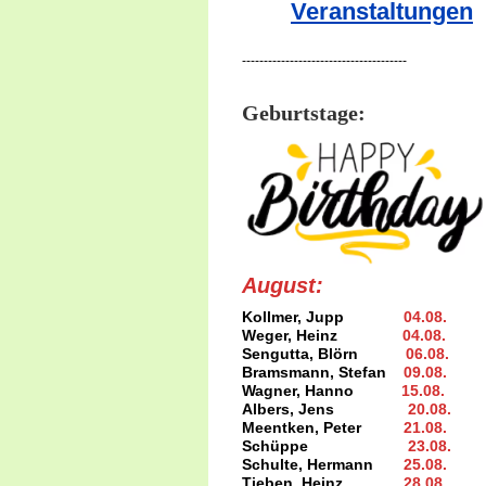
Veranstaltungen
--------------------------------------
Geburtstage:
August:
Kollmer, Jupp
04.08
.
Weger, Heinz
04.08
.
Sengutta, Blörn
06.08.
Bramsmann, Stefan
09.08
.
Wagner, Hanno
15.08
.
Albers, Jens
20.08
.
Meentken, Peter
21.08.
Schüppe
23.08
.
Schulte, Hermann
25.08
.
Tieben, Heinz
28.08.