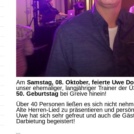
Am
Samstag, 08. Oktober, feierte Uwe D
unser ehemaliger, langjähriger Trainer der 
50. Geburtstag
bei Greive hinein!
Über 40 Personen ließen es sich nicht neh
Alte Herren-Lied zu präsentieren und persönl
Uwe hat sich sehr gefreut und auch die Gäs
Darbietung begeistert!