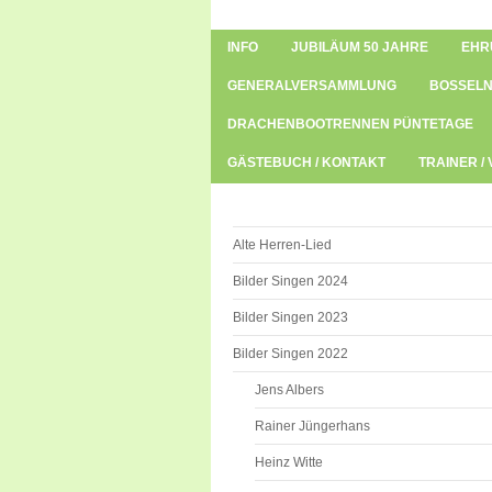
INFO
JUBILÄUM 50 JAHRE
EHR
GENERALVERSAMMLUNG
BOSSELN
DRACHENBOOTRENNEN PÜNTETAGE
GÄSTEBUCH / KONTAKT
TRAINER /
Alte Herren-Lied
Bilder Singen 2024
Bilder Singen 2023
Bilder Singen 2022
Jens Albers
Rainer Jüngerhans
Heinz Witte