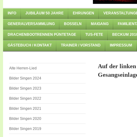
INFO
JUBILÄUM 50 JAHRE
EHRUNGEN
VERANSTALTUNG
GENERALVERSAMMLUNG
BOSSELN
MAIGANG
FAMILIENT
DRACHENBOOTRENNEN PÜNTETAGE
TUS-FETE
BECKUM 201
GÄSTEBUCH / KONTAKT
TRAINER / VORSTAND
IMPRESSUM
Auf der linken 
Alte Herren-Lied
Gesangseinlag
Bilder Singen 2024
Bilder Singen 2023
Bilder Singen 2022
Bilder Singen 2021
Bilder Singen 2020
Bilder Singen 2019