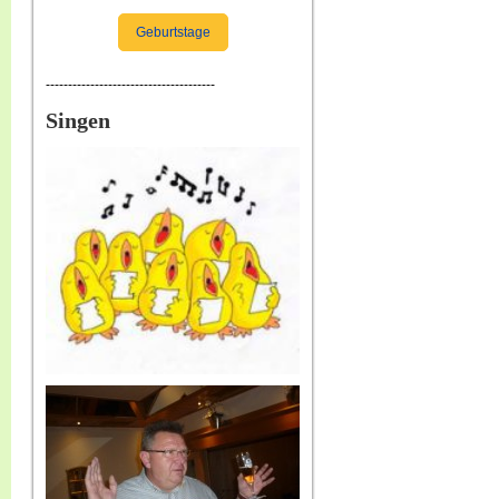
Geburtstage
--------------------------------------
Singen