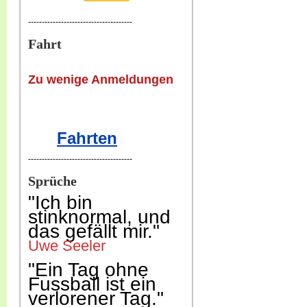
--------------------------------------
Fahrt
Zu wenige Anmeldungen
Fahrten
--------------------------------------
Sprüche
"Ich b
in
stinknormal, und
das gefällt mir."
Uwe Seeler
"Ein Tag ohne
Fussball ist ein
verlorener Tag."