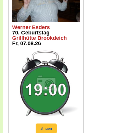
Werner Esders
70. Geburtstag
Grillhütte Brookdeich
Fr, 07.08.26
Singen