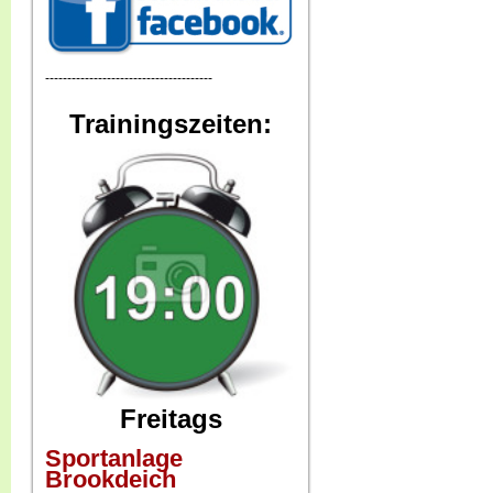
--------------------------------------
Trainingszeiten:
Freitags
Sportanlage
Brookdeich