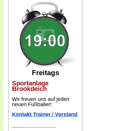
Freitags
Sportanlage
Brookdeich
W
ir freuen uns auf jeden
neuen Fußballer!
Kontakt Trainer / Vorstand
--------------------------------------