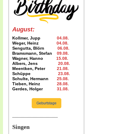
August:
Kollmer, Jupp
04.08
.
Weger, Heinz
04.08
.
Sengutta, Blörn
06.08.
Bramsmann, Stefan
09.08
.
Wagner, Hanno
15.08
.
Albers, Jens
20.08
.
Meentken, Peter
21.08.
Schüppe
23.08
.
Schulte, Hermann
25.08
.
Tieben, Heinz
28.08.
Gerdes, Holger
31.08
.
Geburtstage
--------------------------------------
Singen