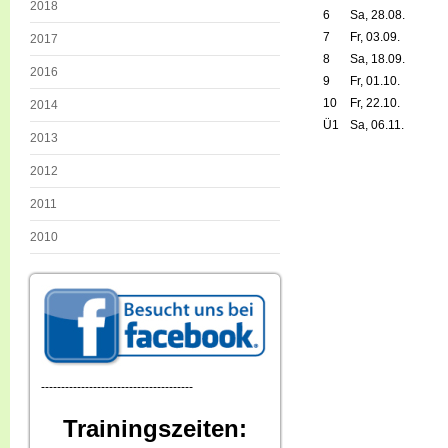
2018
6
Sa, 28.08.
7
Fr, 03.09.
2017
8
Sa, 18.09.
2016
9
Fr, 01.10.
10
Fr, 22.10.
2014
Ü1
Sa, 06.11.
2013
2012
2011
2010
--------------------------------------
Trainingszeiten: