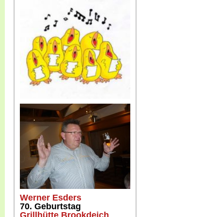
Werner Esders
70. Geburtstag
Grillhütte Brookdeich