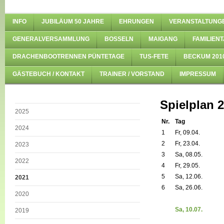
INFO
JUBILÄUM 50 JAHRE
EHRUNGEN
VERANSTALTUNG
GENERALVERSAMMLUNG
BOSSELN
MAIGANG
FAMILIENT
DRACHENBOOTRENNEN PÜNTETAGE
TUS-FETE
BECKUM 201
GÄSTEBUCH / KONTAKT
TRAINER / VORSTAND
IMPRESSUM
Spielplan 
2025
Nr.
Tag
2024
1
Fr, 09.04.
2
Fr, 23.04.
2023
3
Sa, 08.05.
2022
4
Fr, 29.05.
5
Sa, 12.06.
2021
6
Sa, 26.06.
2020
Sa, 10.07.
2019