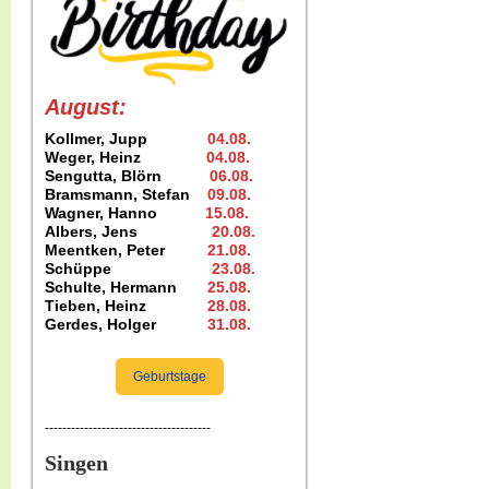
August:
Kollmer, Jupp
04.08
.
Weger, Heinz
04.08
.
Sengutta, Blörn
06.08.
Bramsmann, Stefan
09.08
.
Wagner, Hanno
15.08
.
Albers, Jens
20.08
.
Meentken, Peter
21.08.
Schüppe
23.08
.
Schulte, Hermann
25.08
.
Tieben, Heinz
28.08.
Gerdes, Holger
31.08
.
Geburtstage
--------------------------------------
Singen