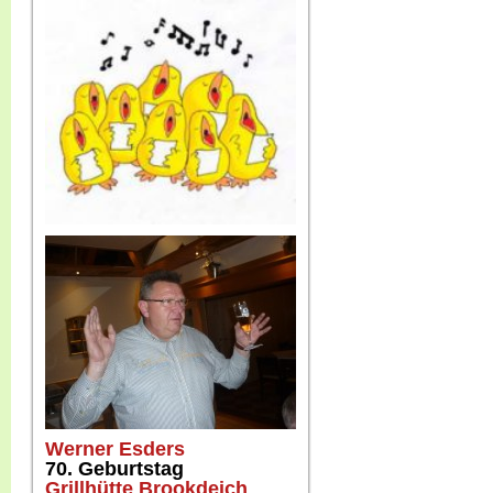
Werner Esders
70. Geburtstag
Grillhütte Brookdeich