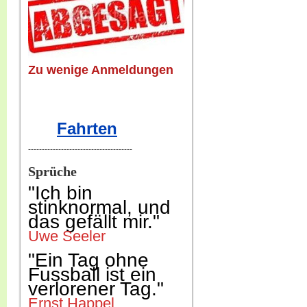
Zu wenige Anmeldungen
Fahrten
--------------------------------------
Sprüche
"Ich b
in
stinknormal, und
das gefällt mir."
Uwe Seeler
"Ein Tag ohne
Fussball ist ein
verlorener Tag."
Ernst Happel