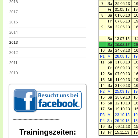
2018
7
Sa
25.05.13
16
Fr
31.05.13
19
2017
8
Sa
01.06.13
16
Fr
07.06.13
19
2016
9
Sa
22.06.13
16
2014
Sa
13.07.13
14
2013
Sa
10.08.13
15
10
Sa
24.08.13
16
2012
P1
Mi
28.08.13
19
11
Sa
31.08.13
16
2011
Fr
06.09.13
19
2010
12
Sa
07.09.13
16
13
Mi
11.09.13
19
14
Sa
21.09.13
16
P2
Mi
25.09.13
19
15
Sa
28.09.13
16
16
Sa
12.10.13
16
17
Sa
19.10.13
16
P3
Mi
23.10.13
19
--------------------------------------
P4
Sa
26.10.13
18
19
Sa
09.11.13
15
Trainingszeiten:
18
Fr
15.11.13
19