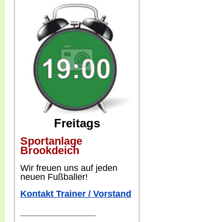
Freitags
Sportanlage
Brookdeich
W
ir freuen uns auf jeden
neuen Fußballer!
Kontakt Trainer / Vorstand
--------------------------------------