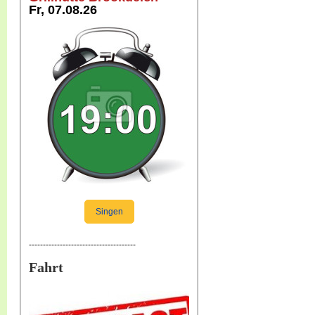
Fr, 07.08.26
Singen
--------------------------------------
Fahrt