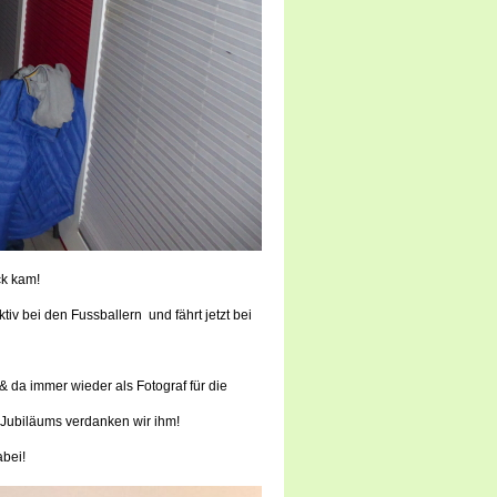
ck kam!
tiv bei den Fussballern und fährt jetzt bei
 da immer wieder als Fotograf für die
Jubiläums verdanken wir ihm!
abei!