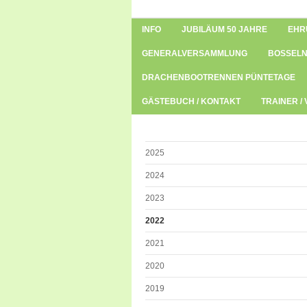
INFO
JUBILÄUM 50 JAHRE
EHR
GENERALVERSAMMLUNG
BOSSELN
DRACHENBOOTRENNEN PÜNTETAGE
GÄSTEBUCH / KONTAKT
TRAINER /
2025
2024
2023
2022
2021
2020
2019