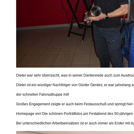
Dieter war sehr überrascht, was in seiner Dankesrede auch zum Ausdru
Dieter ist ein würdiger Nachfolger von Günter Gerdes; er war jahrelang ak
der schnellen Fahrradtruppe mit!
Großes Engagement zeigte er auch beim Festausschuß und springt hier &
Homepage ein! Die schönen Porträtfotos am Festabend des 50-jährigen 
Bei unterschiedlichen Arbeitseinsätzen ist er auch immer als Erster mit d