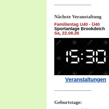
--------------------------------------
Nächste Veranstaltung
Familientag U40 - Ü40
Sportanlage Brookdeich
Sa, 22
.08.26
Veranstaltungen
--------------------------------------
Geburtstage: