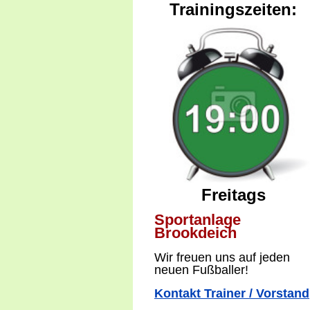
Trainingszeiten:
Freitags
Sportanlage
Brookdeich
W
ir freuen uns auf jeden
neuen Fußballer!
Kontakt Trainer / Vorstand