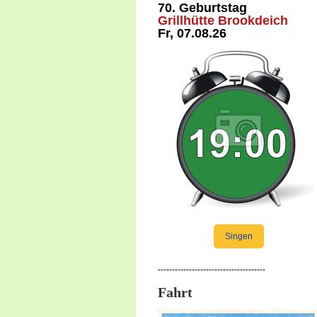
70. Geburtstag
Grillhütte Brookdeich
Fr, 07.08.26
Singen
--------------------------------------
Fahrt