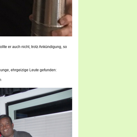
te er auch nicht, trotz Ankündigung, so
unge, ehrgeizige Leute gefunden:
m