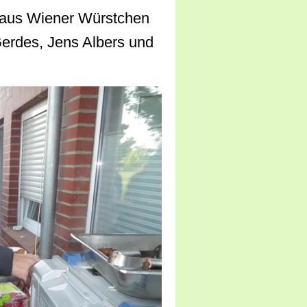
s aus Wiener Würstchen
Gerdes, Jens Albers und