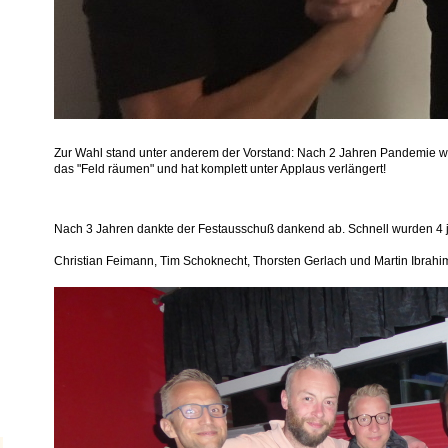
Zur Wahl stand unter anderem der Vorstand: Nach 2 Jahren Pandemie woll
das "Feld räumen" und hat komplett unter Applaus verlängert!
Nach 3 Jahren dankte der Festausschuß dankend ab. Schnell wurden 4 j
Christian Feimann, Tim Schoknecht, Thorsten Gerlach und Martin Ibrahi