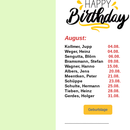
August:
Kollmer, Jupp
04.08
.
Weger, Heinz
04.08
.
Sengutta, Blörn
06.08.
Bramsmann, Stefan
09.08
.
Wagner, Hanno
15.08
.
Albers, Jens
20.08
.
Meentken, Peter
21.08.
Schüppe
23.08
.
Schulte, Hermann
25.08
.
Tieben, Heinz
28.08.
Gerdes, Holger
31.08
.
Geburtstage
--------------------------------------