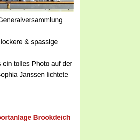
e Generalversammlung
 lockere & spassige
ein tolles Photo auf der
ophia Janssen lichtete
portanlage Brookdeich