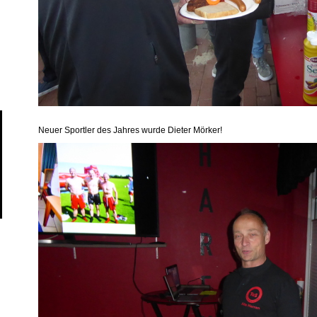
Neuer Sportler des Jahres wurde Dieter Mörker!