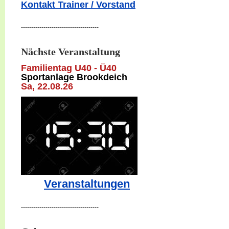
Kontakt Trainer / Vorstand
--------------------------------------
Nächste Veranstaltung
Familientag U40 - Ü40
Sportanlage Brookdeich
Sa, 22
.08.26
Veranstaltungen
--------------------------------------