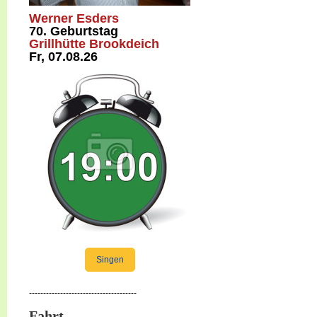
Werner Esders
70. Geburtstag
Grillhütte Brookdeich
Fr, 07.08.26
Singen
--------------------------------------
Fahrt