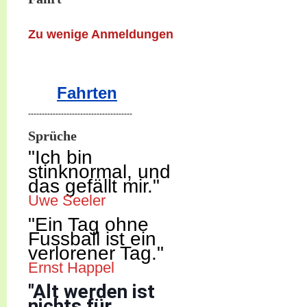
Zu wenige Anmeldungen
Fahrten
--------------------------------------
Sprüche
"Ich b
in
stinknormal, und
das gefällt mir."
Uwe Seeler
"Ein Tag ohne
Fussball ist ein
verlorener Tag."
Ernst Happel
"Alt werden ist
nichts für