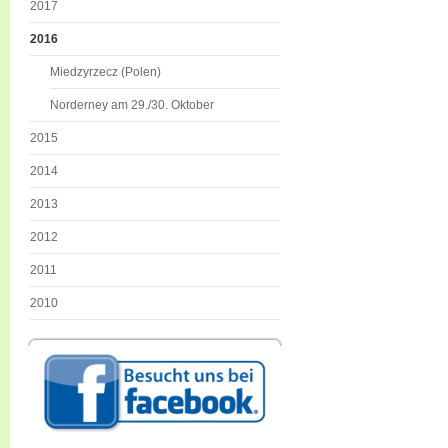
2017
2016
Miedzyrzecz (Polen)
Norderney am 29./30. Oktober
2015
2014
2013
2012
2011
2010