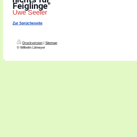
Feiglinge"
Uwe Seeler
Zur Sprücheseite
Druckversion
|
Sitemap
© Wilhelm Litmeyer