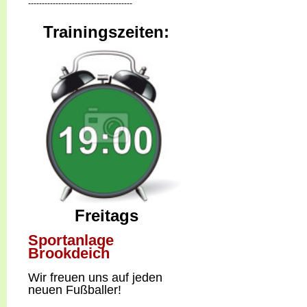
--------------------------------------
Trainingszeiten:
Freitags
Sportanlage
Brookdeich
W
ir freuen uns auf jeden
neuen Fußballer!