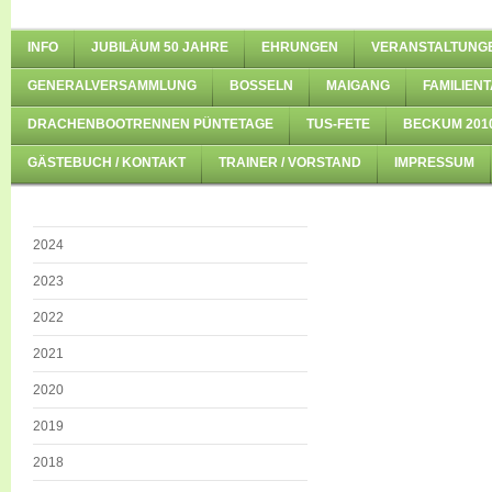
INFO
JUBILÄUM 50 JAHRE
EHRUNGEN
VERANSTALTUNG
GENERALVERSAMMLUNG
BOSSELN
MAIGANG
FAMILIENT
DRACHENBOOTRENNEN PÜNTETAGE
TUS-FETE
BECKUM 201
GÄSTEBUCH / KONTAKT
TRAINER / VORSTAND
IMPRESSUM
2024
2023
2022
2021
2020
2019
2018