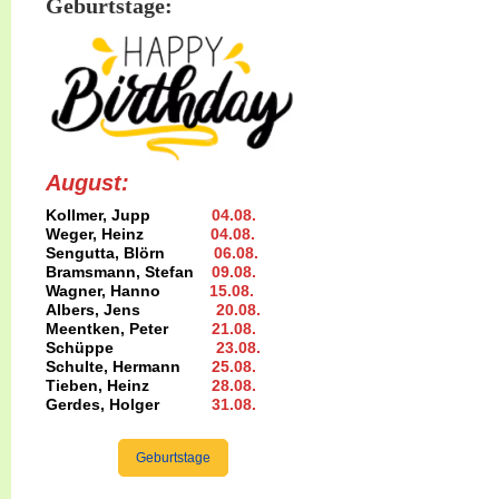
Geburtstage:
August:
Kollmer, Jupp
04.08
.
Weger, Heinz
04.08
.
Sengutta, Blörn
06.08.
Bramsmann, Stefan
09.08
.
Wagner, Hanno
15.08
.
Albers, Jens
20.08
.
Meentken, Peter
21.08.
Schüppe
23.08
.
Schulte, Hermann
25.08
.
Tieben, Heinz
28.08.
Gerdes, Holger
31.08
.
Geburtstage