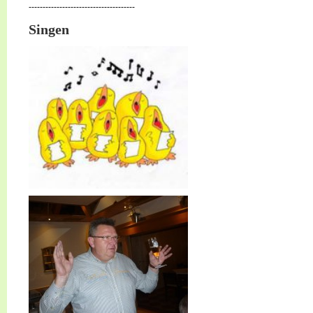
--------------------------------------
Singen