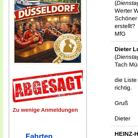
(
Diensta
Werter 
Schöner 
erstellt?
MfG
Dieter 
(
Diensta
Tach Mü
die List
richtig.
Gruß
Zu wenige Anmeldungen
Dieter
HEINZ-
Fahrten