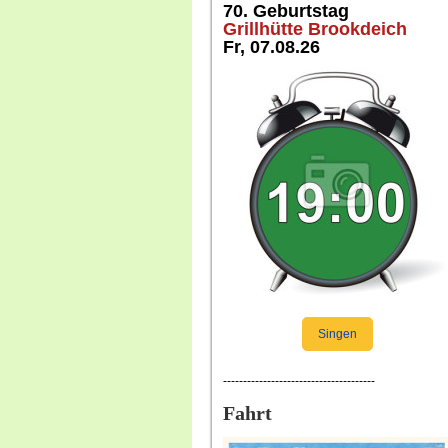
70. Geburtstag
Grillhütte Brookdeich
Fr, 07.08.26
Singen
--------------------------------------
Fahrt