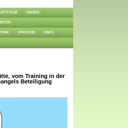
URTSTAGE
SINGEN
HRTEN
TORIE
SPRÜCHE
LINKS
tte, vom Training in der
angels Beteiligung