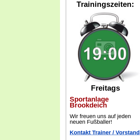
Trainingszeiten:
Freitags
Sportanlage
Brookdeich
W
ir freuen uns auf jeden
neuen Fußballer!
Kontakt Trainer / Vorstand