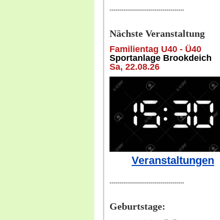
--------------------------------------
Nächste Veranstaltung
Familientag U40 - Ü40
Sportanlage Brookdeich
Sa, 22
.08.26
Veranstaltungen
--------------------------------------
Geburtstage: