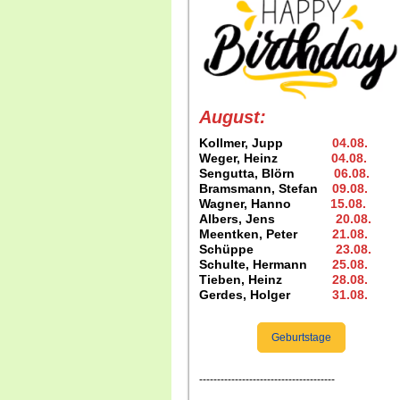
August:
Kollmer, Jupp
04.08
.
Weger, Heinz
04.08
.
Sengutta, Blörn
06.08.
Bramsmann, Stefan
09.08
.
Wagner, Hanno
15.08
.
Albers, Jens
20.08
.
Meentken, Peter
21.08.
Schüppe
23.08
.
Schulte, Hermann
25.08
.
Tieben, Heinz
28.08.
Gerdes, Holger
31.08
.
Geburtstage
--------------------------------------