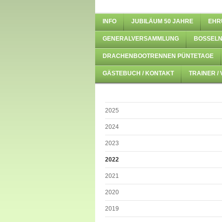
INFO
JUBILÄUM 50 JAHRE
EHR
GENERALVERSAMMLUNG
BOSSELN
DRACHENBOOTRENNEN PÜNTETAGE
GÄSTEBUCH / KONTAKT
TRAINER /
2025
2024
2023
2022
2021
2020
2019